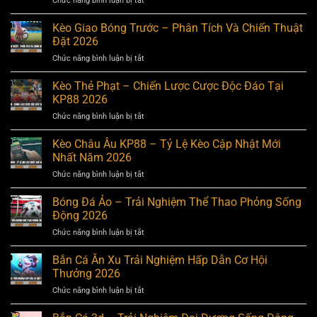
Chức năng bình luận bị tắt
Phá
Quen
Lô
Cơ
Thuộc
Đề
Kèo Giao Bóng Trước – Phân Tích Và Chiến Thuật
Hội
Năm
Bạc
Chinh
Đặt 2026
2026
Nhớ
Phục
ở
Chức năng bình luận bị tắt
–
Lợi
Kèo
Chiến
Nhuận
Giao
Kèo Thẻ Phạt – Chiến Lược Cược Độc Đáo Tại
Thuật
Năm
Bóng
Chơi
KP88 2026
2026
Trước
Xổ
ở
Chức năng bình luận bị tắt
–
Số
Kèo
Phân
Hiệu
Thẻ
Kèo Châu Âu KP88 – Tỷ Lệ Kèo Cập Nhật Mới
Tích
Quả
Phạt
Và
Nhất Năm 2026
2026
–
Chiến
ở
Chức năng bình luận bị tắt
Chiến
Thuật
Kèo
Lược
Đặt
Châu
Bóng Đá Ảo – Trải Nghiệm Thể Thao Phỏng Sống
Cược
2026
Âu
Độc
Động 2026
KP88
Đáo
ở
Chức năng bình luận bị tắt
–
Tại
Bóng
Tỷ
KP88
Đá
Bắn Cá Ăn Xu Trải Nghiệm Hấp Dẫn Cơ Hội
Lệ
2026
Ảo
Kèo
Thưởng 2026
–
Cập
ở
Chức năng bình luận bị tắt
Trải
Nhật
Bắn
Nghiệm
Mới
Cá
Thể