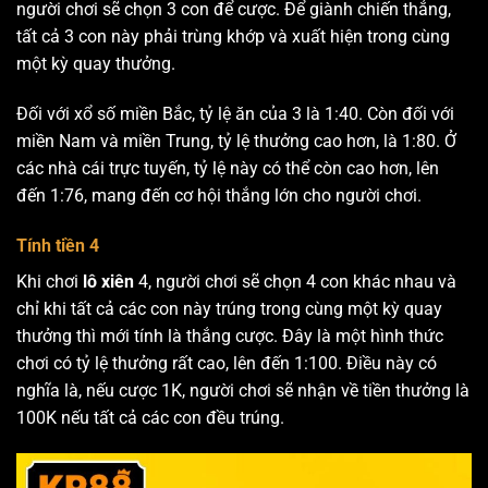
người chơi sẽ chọn 3 con để cược. Để giành chiến thắng,
tất cả 3 con này phải trùng khớp và xuất hiện trong cùng
một kỳ quay thưởng.
Đối với xổ số miền Bắc, tỷ lệ ăn của 3 là 1:40. Còn đối với
miền Nam và miền Trung, tỷ lệ thưởng cao hơn, là 1:80. Ở
các nhà cái trực tuyến, tỷ lệ này có thể còn cao hơn, lên
đến 1:76, mang đến cơ hội thắng lớn cho người chơi.
Tính tiền 4
Khi chơi
lô xiên
4, người chơi sẽ chọn 4 con khác nhau và
chỉ khi tất cả các con này trúng trong cùng một kỳ quay
thưởng thì mới tính là thắng cược. Đây là một hình thức
chơi có tỷ lệ thưởng rất cao, lên đến 1:100. Điều này có
nghĩa là, nếu cược 1K, người chơi sẽ nhận về tiền thưởng là
100K nếu tất cả các con đều trúng.