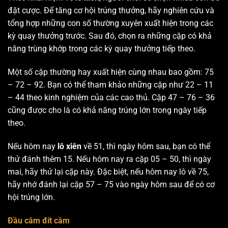
đặt cược. Để tăng cơ hội trúng thưởng, hãy nghiên cứu và
tổng hợp những con số thường xuyên xuất hiện trong các
kỳ quay thưởng trước. Sau đó, chọn ra những cặp có khả
năng trùng khớp trong các kỳ quay thưởng tiếp theo.
Một số cặp thường hay xuất hiện cùng nhau bao gồm: 75
– 72 – 92. Bạn có thể tham khảo những cặp như 22 – 11
– 44 theo kinh nghiệm của các cao thủ. Cặp 47 – 76 – 36
cũng được cho là có khả năng trúng lớn trong ngày tiếp
theo.
Nếu hôm nay
lô xiên
về 51, thì ngày hôm sau, bạn có thể
thử đánh thêm 15. Nếu hôm nay ra cặp 05 – 50, thì ngày
mai, hãy thử lại cặp này. Đặc biệt, nếu hôm nay lô về 75,
hãy nhớ đánh lại cặp 57 – 75 vào ngày hôm sau để có cơ
hội trúng lớn.
Đầu câm đít câm