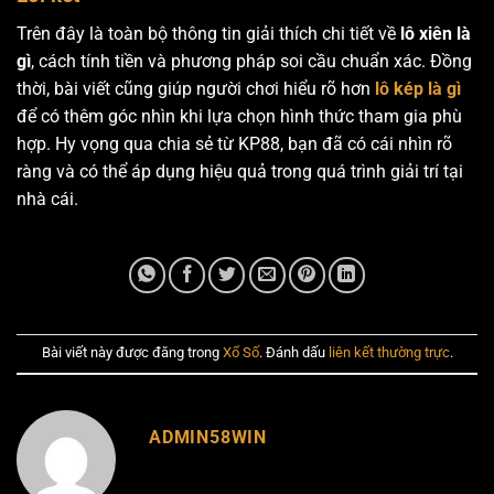
Trên đây là toàn bộ thông tin giải thích chi tiết về
lô xiên là
gì
, cách tính tiền và phương pháp soi cầu chuẩn xác. Đồng
thời, bài viết cũng giúp người chơi hiểu rõ hơn
lô kép là gì
để có thêm góc nhìn khi lựa chọn hình thức tham gia phù
hợp. Hy vọng qua chia sẻ từ KP88, bạn đã có cái nhìn rõ
ràng và có thể áp dụng hiệu quả trong quá trình giải trí tại
nhà cái.
Bài viết này được đăng trong
Xổ Số
. Đánh dấu
liên kết thường trực
.
ADMIN58WIN