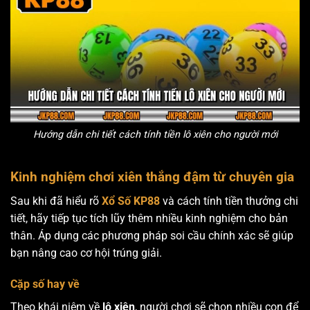
Hướng dẫn chi tiết cách tính tiền lô xiên cho người mới
Kinh nghiệm chơi xiên thắng đậm từ chuyên gia
Sau khi đã hiểu rõ
Xổ Số KP88
và cách tính tiền thưởng chi
tiết, hãy tiếp tục tích lũy thêm nhiều kinh nghiệm cho bản
thân. Áp dụng các phương pháp soi cầu chính xác sẽ giúp
bạn nâng cao cơ hội trúng giải.
Cặp số hay về
Theo khái niệm về
lô xiên
, người chơi sẽ chọn nhiều con để