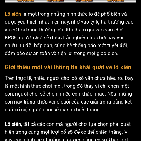
Lô xiên
là một trong những hình thức lô đề phổ biến và
được yêu thích nhất hiện nay, nhờ vào tỷ lệ trả thưởng cao
và cơ hội trúng thưởng lớn. Khi tham gia vào sân chơi
KP88, người chơi sẽ được trải nghiệm trò chơi này với
nhiều ưu đãi hấp dẫn, cùng hệ thống bảo mật tuyệt đối,
đảm bảo sự an toàn và tiện lợi trong mọi giao dịch.
Giới thiệu một vài thông tin khái quát về lô xiên
Trên thực tế, nhiều người chơi xổ số vẫn chưa hiểu rõ. Đây
là một hình thức chơi mới, trong đó thay vì chỉ chọn một
con, người chơi sẽ chọn nhiều con khác nhau. Nếu những
con này trùng khớp với ố cuối của các giải trong bảng kết
quả xổ số, người chơi sẽ giành chiến thắng.
Lô xiên
, tất cả các con mà người chơi lựa chọn phải xuất
hiện trong cùng một lượt xổ số để có thể chiến thắng. Vì
vậy, cách tính tiền thưởng của xiên cũng có sự khác biệt