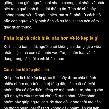
giống nhau giúp người chơi nhanh chóng ghi nhận và phân
biệt rong quá trình theo dõi thông tin. Tính dễ nhớ này
không mang yếu tố ngẫu nhiên, mà xuất phát từ cách bộ
não con người xử lý hình ảnh và sự lặp lại, tạo nên cảm
giác quen thuộc.
Phân loại và cách hiểu sâu hơn về lô kép là gì
Để hiểu rõ bản chất, người chơi không chỉ dừng lại ở việc
nhận diện, mà còn cần nhìn vào được phân loại và sử
dụng trong các bối cảnh khác nhau.
Các nhóm lô kép phổ biến
Khi phân tích
lô kép là gì
, có thể thấy được chia thành
nhiều nhóm dựa trên giá trị tăng dần của chữ số. Mỗi
nhóm đều có đặc điểm riêng về mặt hình thức, nhưng vẫn
giữ nguyên cấu trúc hai chữ số trùng nhau. Việc phân
nhóm này giúp người chơi dễ theo dõi, đồng thời tạo nên
hệ thống phân loại rõ ràng, không gây nhầm lẫn khi tiếp