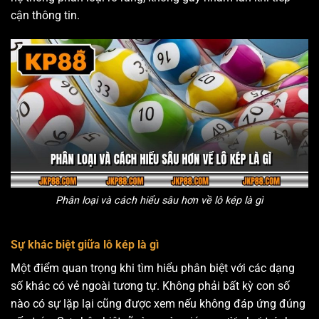
cận thông tin.
Phân loại và cách hiểu sâu hơn về lô kép là gì
Sự khác biệt giữa lô kép là gì
Một điểm quan trọng khi tìm hiểu phân biệt với các dạng
số khác có vẻ ngoài tương tự. Không phải bất kỳ con số
nào có sự lặp lại cũng được xem nếu không đáp ứng đúng