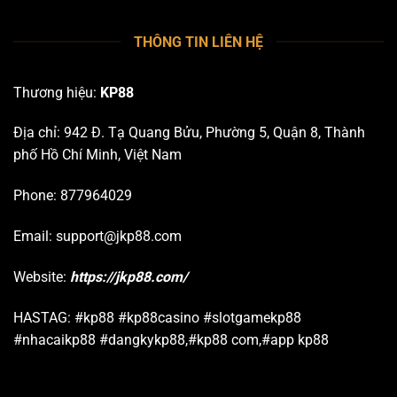
THÔNG TIN LIÊN HỆ
Thương hiệu:
KP88
Địa chỉ: 942 Đ. Tạ Quang Bửu, Phường 5, Quận 8, Thành
phố Hồ Chí Minh, Việt Nam
Phone: 877964029
Email:
support@jkp88.com
Website:
https://jkp88.com/
HASTAG: #kp88 #kp88casino #slotgamekp88
#nhacaikp88 #dangkykp88,#kp88 com,#app kp88