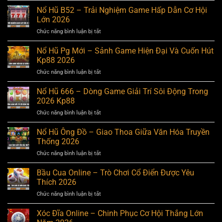
Lời
Kp88
Chơi
Nổ Hũ B52 – Trải Nghiệm Game Hấp Dẫn Cơ Hội
Khuyên
2026
Bắn
Hiệu
Lớn 2026
Cá
Quả
ở
Chức năng bình luận bị tắt
–
Cao
Nổ
Hướng
Thủ
Hũ
Nổ Hũ Pg Mới – Sảnh Game Hiện Đại Và Cuốn Hút
Dẫn
2026
B52
Chi
Kp88 2026
–
Tiết
ở
Chức năng bình luận bị tắt
Trải
Và
Nổ
Nghiệm
Đầy
Hũ
Nổ Hũ 666 – Dòng Game Giải Trí Sôi Động Trong
Game
Đủ
Pg
Hấp
2026 Kp88
2026
Mới
Dẫn
ở
Chức năng bình luận bị tắt
–
Cơ
Nổ
Sảnh
Hội
Hũ
Nổ Hũ Ông Đồ – Giao Thoa Giữa Văn Hóa Truyền
Game
Lớn
666
Hiện
Thống 2026
2026
–
Đại
ở
Chức năng bình luận bị tắt
Dòng
Và
Nổ
Game
Cuốn
Hũ
Bầu Cua Online – Trò Chơi Cổ Điển Được Yêu
Giải
Hút
Ông
Trí
Thích 2026
Kp88
Đồ
Sôi
2026
ở
Chức năng bình luận bị tắt
–
Động
Bầu
Giao
Trong
Cua
Xóc Đĩa Online – Chinh Phục Cơ Hội Thắng Lớn
Thoa
2026
Online
Giữa
Kp88