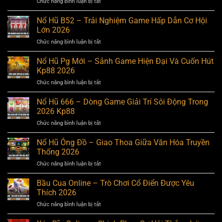
ở
Chức năng bình luận bị tắt
–
Động
Luật
Lời
Kp88
Chơi
Nổ Hũ B52 – Trải Nghiệm Game Hấp Dẫn Cơ Hội
Khuyên
2026
Bắn
Hiệu
Lớn 2026
Cá
Quả
ở
Chức năng bình luận bị tắt
–
Cao
Nổ
Hướng
Thủ
Hũ
Nổ Hũ Pg Mới – Sảnh Game Hiện Đại Và Cuốn Hút
Dẫn
2026
B52
Chi
Kp88 2026
–
Tiết
ở
Chức năng bình luận bị tắt
Trải
Và
Nổ
Nghiệm
Đầy
Hũ
Nổ Hũ 666 – Dòng Game Giải Trí Sôi Động Trong
Game
Đủ
Pg
Hấp
2026 Kp88
2026
Mới
Dẫn
ở
Chức năng bình luận bị tắt
–
Cơ
Nổ
Sảnh
Hội
Hũ
Nổ Hũ Ông Đồ – Giao Thoa Giữa Văn Hóa Truyền
Game
Lớn
666
Hiện
Thống 2026
2026
–
Đại
ở
Chức năng bình luận bị tắt
Dòng
Và
Nổ
Game
Cuốn
Hũ
Bầu Cua Online – Trò Chơi Cổ Điển Được Yêu
Giải
Hút
Ông
Trí
Thích 2026
Kp88
Đồ
Sôi
2026
ở
Chức năng bình luận bị tắt
–
Động
Bầu
Giao
Trong
Cua