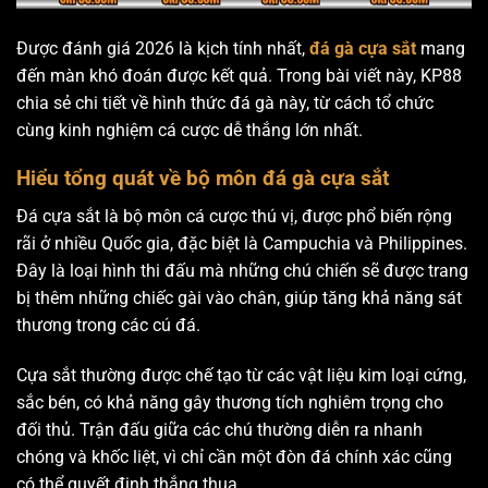
Được đánh giá 2026 là kịch tính nhất,
đá gà cựa sắt
mang
đến màn khó đoán được kết quả. Trong bài viết này, KP88
chia sẻ chi tiết về hình thức đá gà này, từ cách tổ chức
cùng kinh nghiệm cá cược dễ thắng lớn nhất.
Hiểu tổng quát về bộ môn đá gà cựa sắt
Đá cựa sắt là bộ môn cá cược thú vị, được phổ biến rộng
rãi ở nhiều Quốc gia, đặc biệt là Campuchia và Philippines.
Đây là loại hình thi đấu mà những chú chiến sẽ được trang
bị thêm những chiếc gài vào chân, giúp tăng khả năng sát
thương trong các cú đá.
Cựa sắt thường được chế tạo từ các vật liệu kim loại cứng,
sắc bén, có khả năng gây thương tích nghiêm trọng cho
đối thủ. Trận đấu giữa các chú thường diễn ra nhanh
chóng và khốc liệt, vì chỉ cần một đòn đá chính xác cũng
có thể quyết định thắng thua.