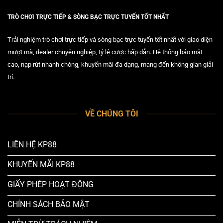
TRÒ CHƠI TRỰC TIẾP & SÒNG BẠC TRỰC TUYẾN TỐT NHẤT
Trải nghiệm trò chơi trực tiếp và sòng bạc trực tuyến tốt nhất với giao diện
mượt mà, dealer chuyên nghiệp, tỷ lệ cược hấp dẫn. Hệ thống bảo mật
cao, nạp rút nhanh chóng, khuyến mãi đa dạng, mang đến không gian giải
trí.
VỀ CHÚNG TÔI
LIÊN HỆ KP88
KHUYẾN MÃI KP88
GIẤY PHÉP HOẠT ĐỘNG
CHÍNH SÁCH BẢO MẬT