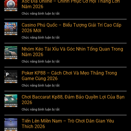
Xóc Đĩa Online – Chinh Phục Cơ Hội Thắng Lớn
Thoa
2026
Online
Giữa
Năm 2026
Kp88
–
Văn
ở
Chức năng bình luận bị tắt
Trò
Hóa
Xóc
Chơi
Truyền
Đĩa
Casino Phú Quốc – Biểu Tượng Giải Trí Cao Cấp
Cổ
Thống
Online
Điển
2026 Mới
2026
–
Được
ở
Chức năng bình luận bị tắt
Chinh
Yêu
Casino
Phục
Thích
Phú
Nhóm Kéo Tài Xỉu Và Góc Nhìn Tổng Quan Trong
Cơ
2026
Quốc
Hội
Năm 2026
–
Thắng
ở
Chức năng bình luận bị tắt
Biểu
Lớn
Nhóm
Tượng
Năm
Kéo
Poker KP88 – Cách Chơi Và Mẹo Thắng Trong
Giải
2026
Tài
Trí
Game Cùng 2026
Xỉu
Cao
ở
Chức năng bình luận bị tắt
Và
Cấp
Poker
Góc
2026
KP88
Chơi Baccarat Kp88, Đảm Bảo Quyền Lợi Của Bạn
Nhìn
Mới
–
Tổng
2026
Cách
Quan
ở
Chức năng bình luận bị tắt
Chơi
Trong
Chơi
Và
Năm
Baccarat
Tiến Lên Miền Nam – Trò Chơi Dân Gian Yêu
Mẹo
2026
Kp88,
Thắng
Thích 2026
Đảm
Trong