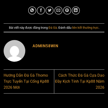
Bài viết này được đăng trong
Đá Gà
. Đánh dấu
liên kết thường trực
.
ADMIN58WIN
Hướng Dẫn Đá Gà Thomo
Cách Thức Đá Gà Cựa Dao
Trực Tuyến Tại Cổng Kp88
Đầy Kịch Tính Tại Kp88 Năm
2026 Mới
2026