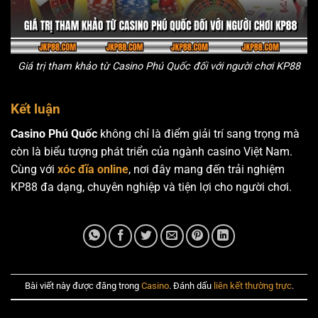
Giá trị tham khảo từ Casino Phú Quốc đối với người chơi KP88
Kết luận
Casino Phú Quốc
không chỉ là điểm giải trí sang trọng mà
còn là biểu tượng phát triển của ngành casino Việt Nam.
Cùng với
xóc đĩa online
, nơi đây mang đến trải nghiệm
KP88 đa dạng, chuyên nghiệp và tiện lợi cho người chơi.
Bài viết này được đăng trong
Casino
. Đánh dấu
liên kết thường trực
.