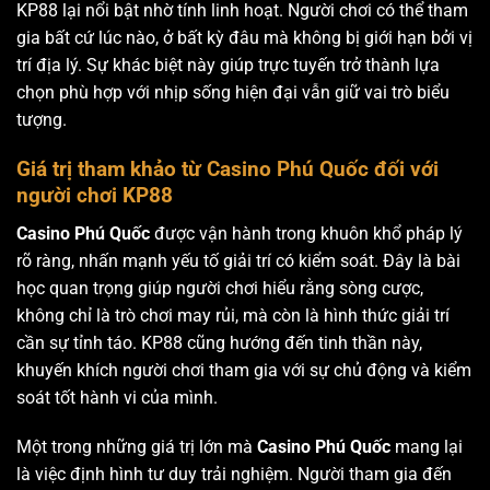
KP88 lại nổi bật nhờ tính linh hoạt. Người chơi có thể tham
gia bất cứ lúc nào, ở bất kỳ đâu mà không bị giới hạn bởi vị
trí địa lý. Sự khác biệt này giúp trực tuyến trở thành lựa
chọn phù hợp với nhịp sống hiện đại vẫn giữ vai trò biểu
tượng.
Giá trị tham khảo từ Casino Phú Quốc đối với
người chơi KP88
Casino Phú Quốc
được vận hành trong khuôn khổ pháp lý
rõ ràng, nhấn mạnh yếu tố giải trí có kiểm soát. Đây là bài
học quan trọng giúp người chơi hiểu rằng sòng cược,
không chỉ là trò chơi may rủi, mà còn là hình thức giải trí
cần sự tỉnh táo. KP88 cũng hướng đến tinh thần này,
khuyến khích người chơi tham gia với sự chủ động và kiểm
soát tốt hành vi của mình.
Một trong những giá trị lớn mà
Casino Phú Quốc
mang lại
là việc định hình tư duy trải nghiệm. Người tham gia đến