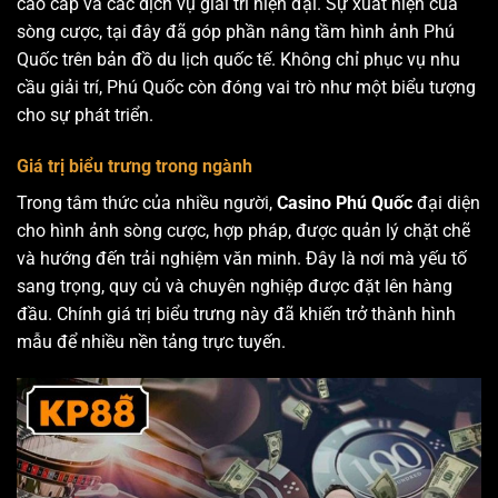
cao cấp và các dịch vụ giải trí hiện đại. Sự xuất hiện của
sòng cược, tại đây đã góp phần nâng tầm hình ảnh Phú
Quốc trên bản đồ du lịch quốc tế. Không chỉ phục vụ nhu
cầu giải trí, Phú Quốc còn đóng vai trò như một biểu tượng
cho sự phát triển.
Giá trị biểu trưng trong ngành
Trong tâm thức của nhiều người,
Casino Phú Quốc
đại diện
cho hình ảnh sòng cược, hợp pháp, được quản lý chặt chẽ
và hướng đến trải nghiệm văn minh. Đây là nơi mà yếu tố
sang trọng, quy củ và chuyên nghiệp được đặt lên hàng
đầu. Chính giá trị biểu trưng này đã khiến trở thành hình
mẫu để nhiều nền tảng trực tuyến.