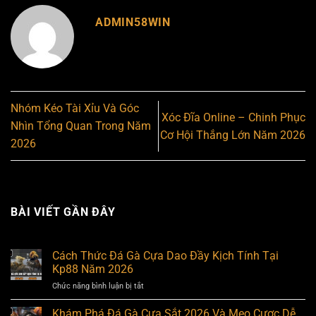
ADMIN58WIN
Nhóm Kéo Tài Xỉu Và Góc
Xóc Đĩa Online – Chinh Phục
Nhìn Tổng Quan Trong Năm
Cơ Hội Thắng Lớn Năm 2026
2026
BÀI VIẾT GẦN ĐÂY
Cách Thức Đá Gà Cựa Dao Đầy Kịch Tính Tại
Kp88 Năm 2026
ở
Chức năng bình luận bị tắt
Cách
Thức
Khám Phá Đá Gà Cựa Sắt 2026 Và Mẹo Cược Dễ