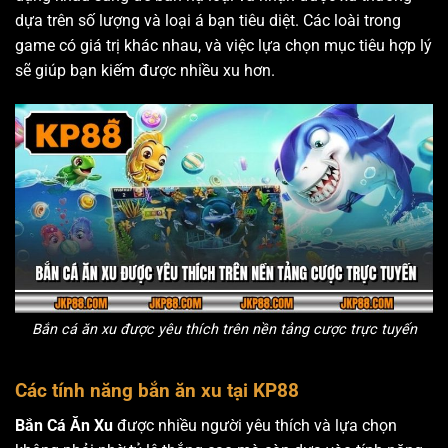
dựa trên số lượng và loại á bạn tiêu diệt. Các loài trong
game có giá trị khác nhau, và việc lựa chọn mục tiêu hợp lý
sẽ giúp bạn kiếm được nhiều xu hơn.
Bắn cá ăn xu được yêu thích trên nền tảng cược trực tuyến
Các tính năng bắn ăn xu tại KP88
Bắn Cá Ăn Xu
được nhiều người yêu thích và lựa chọn