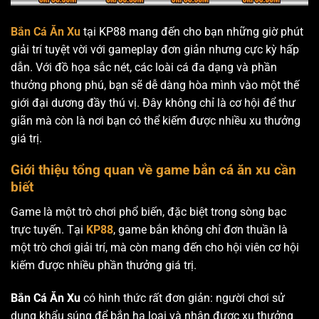
Bắn Cá Ăn Xu
tại KP88 mang đến cho bạn những giờ phút
giải trí tuyệt vời với gameplay đơn giản nhưng cực kỳ hấp
dẫn. Với đồ họa sắc nét, các loài cá đa dạng và phần
thưởng phong phú, bạn sẽ dễ dàng hòa mình vào một thế
giới đại dương đầy thú vị. Đây không chỉ là cơ hội để thư
giãn mà còn là nơi bạn có thể kiếm được nhiều xu thưởng
giá trị.
Giới thiệu tổng quan về game bắn cá ăn xu cần
biết
Game là một trò chơi phổ biến, đặc biệt trong sòng bạc
trực tuyến. Tại
KP88
, game bắn không chỉ đơn thuần là
một trò chơi giải trí, mà còn mang đến cho hội viên cơ hội
kiếm được nhiều phần thưởng giá trị.
Bắn Cá Ăn Xu
có hình thức rất đơn giản: người chơi sử
dụng khẩu súng để bắn hạ loại và nhận được xu thưởng