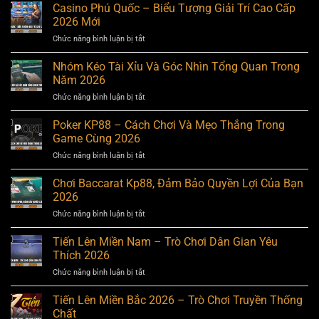
Đĩa
Casino Phú Quốc – Biểu Tượng Giải Trí Cao Cấp
Cổ
Thống
Online
Điển
2026 Mới
2026
–
Được
ở
Chức năng bình luận bị tắt
Chinh
Yêu
Casino
Phục
Thích
Phú
Nhóm Kéo Tài Xỉu Và Góc Nhìn Tổng Quan Trong
Cơ
2026
Quốc
Hội
Năm 2026
–
Thắng
ở
Chức năng bình luận bị tắt
Biểu
Lớn
Nhóm
Tượng
Năm
Kéo
Poker KP88 – Cách Chơi Và Mẹo Thắng Trong
Giải
2026
Tài
Trí
Game Cùng 2026
Xỉu
Cao
ở
Chức năng bình luận bị tắt
Và
Cấp
Poker
Góc
2026
KP88
Chơi Baccarat Kp88, Đảm Bảo Quyền Lợi Của Bạn
Nhìn
Mới
–
Tổng
2026
Cách
Quan
ở
Chức năng bình luận bị tắt
Chơi
Trong
Chơi
Và
Năm
Baccarat
Tiến Lên Miền Nam – Trò Chơi Dân Gian Yêu
Mẹo
2026
Kp88,
Thắng
Thích 2026
Đảm
Trong
ở
Chức năng bình luận bị tắt
Bảo
Game
Tiến
Quyền
Cùng
Lên
Tiến Lên Miền Bắc 2026 – Trò Chơi Truyền Thống
Lợi
2026
Miền
Của
Chất