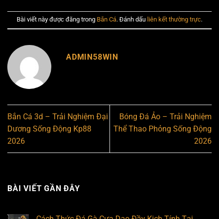
Bài viết này được đăng trong
Bắn Cá
. Đánh dấu
liên kết thường trực
.
ADMIN58WIN
Bắn Cá 3d – Trải Nghiệm Đại
Bóng Đá Ảo – Trải Nghiệm
Dương Sống Động Kp88
Thể Thao Phỏng Sống Động
2026
2026
BÀI VIẾT GẦN ĐÂY
Cách Thức Đá Gà Cựa Dao Đầy Kịch Tính Tại