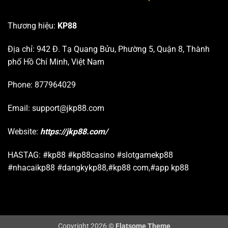
Thương hiệu:
KP88
Địa chỉ: 942 Đ. Tạ Quang Bửu, Phường 5, Quận 8, Thành
phố Hồ Chí Minh, Việt Nam
Phone: 877964029
Email:
support@jkp88.com
Website:
https://jkp88.com/
HASTAG: #kp88 #kp88casino #slotgamekp88
#nhacaikp88 #dangkykp88,#kp88 com,#app kp88
Copyright 2026 ©
Flatsome Theme